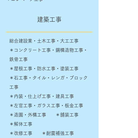
建築工事
総合建設業・土木工事・大工工事
＊コンクリート工事・鋼構造物工事・
鉄骨工事
＊屋根工事・防水工事・塗装工事
＊石工事・タイル・レンガ・ブロック
工事
＊内装・仕上げ工事・建具工事
＊左官工事・ガラス工事・板金工事
＊造園・外構工事 ＊舗装工事
＊解体工事
＊改修工事 ＊耐震補強工事