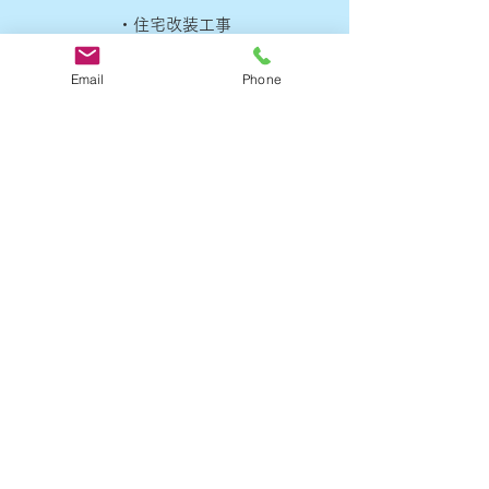
・住宅改装工事
Email
Phone
建替え