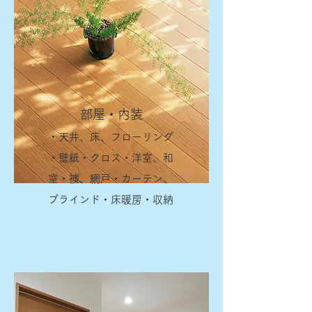
部屋・内装
・天井、床、フローリング
・壁紙・クロス・洋室、和
室・襖、網戸・カーテン、
ブラインド・床暖房・収納