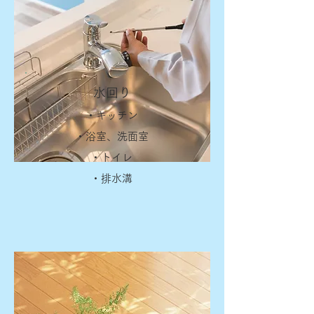
水回り
・キッチン
・浴室、洗面室
・トイレ
・排水溝